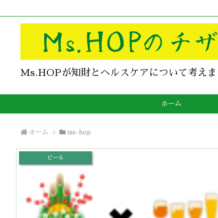
Ms.HOPが知財とヘルスケアについて考え
ホーム
ホーム
>
ms-hop
ビール